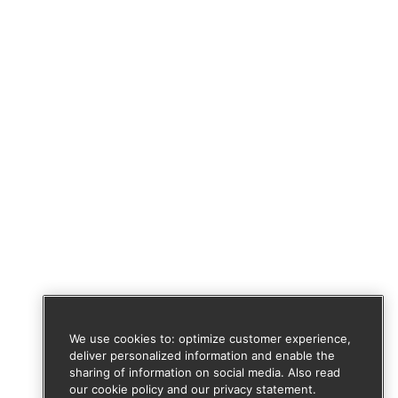
We use cookies to: optimize customer experience,
deliver personalized information and enable the
sharing of information on social media. Also read
our cookie policy and our privacy statement.