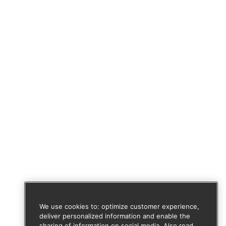
We use cookies to: optimize customer experience,
deliver personalized information and enable the
sharing of information on social media. Also read