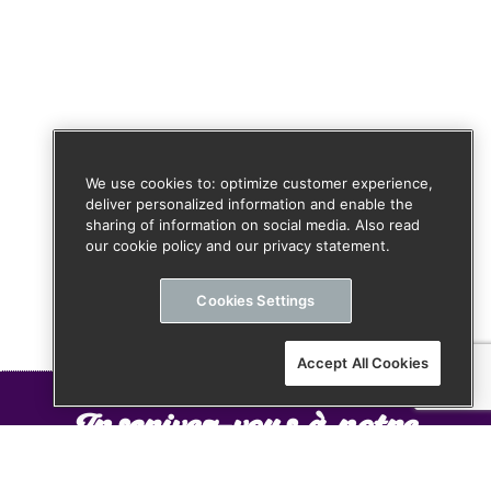
We use cookies to: optimize customer experience,
deliver personalized information and enable the
sharing of information on social media. Also read
our cookie policy and our privacy statement.
Cookies Settings
Accept All Cookies
Inscrivez-vous à notre
newsletter pour ne rater