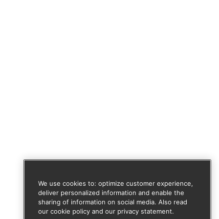
We use cookies to: optimize customer experience,
deliver personalized information and enable the
sharing of information on social media. Also read
our cookie policy and our privacy statement.