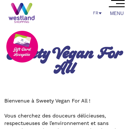
FR
MENU
Sweety Vegan For
All
Bienvenue à Sweety Vegan For All !
Vous cherchez des douceurs délicieuses,
respectueuses de l’environnement et sans