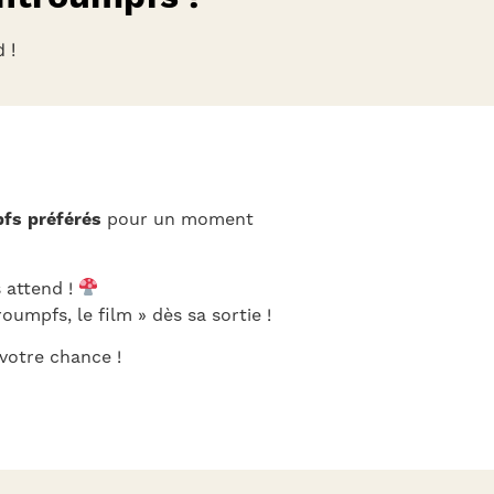
 !
fs préférés
pour un moment
 attend !
oumpfs, le film » dès sa sortie !
votre chance !