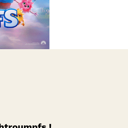
chtroumpfs !