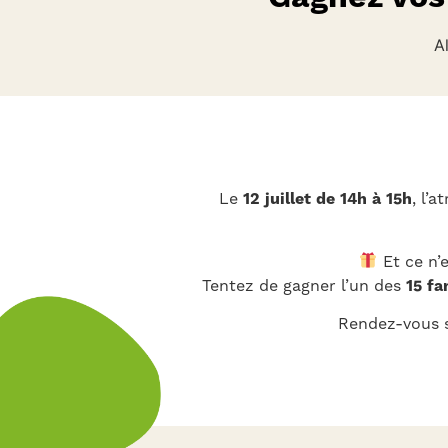
A
Le
12 juillet de 14h à 15h
, l’
Et ce n’
Tentez de gagner l’un des
15 fa
Rendez-vous 