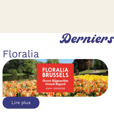
Derniers
Floralia
Lire plus