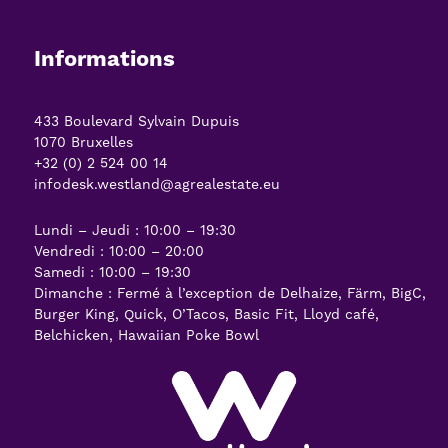
Informations
433 Boulevard Sylvain Dupuis
1070 Bruxelles
+32 (0) 2 524 00 14
infodesk.westland@agrealestate.eu
Lundi – Jeudi : 10:00 – 19:30
Vendredi : 10:00 – 20:00
Samedi : 10:00 – 19:30
Dimanche : Fermé à l’exception de Delhaize, Färm, BigC,
Burger King, Quick, O’Tacos, Basic Fit, Lloyd café,
Belchicken, Hawaiian Poke Bowl