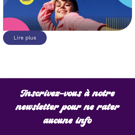
Lire plus
Inscrivez-vous à notre
newsletter pour ne rater
aucune info