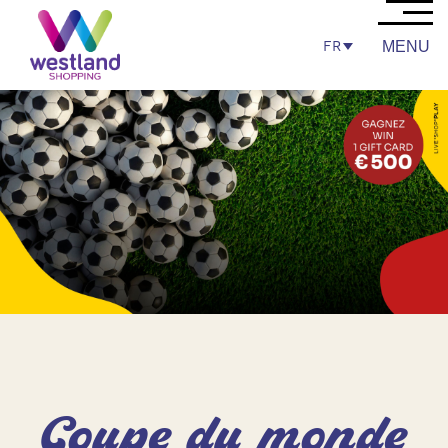
FR
MENU
Coupe du monde