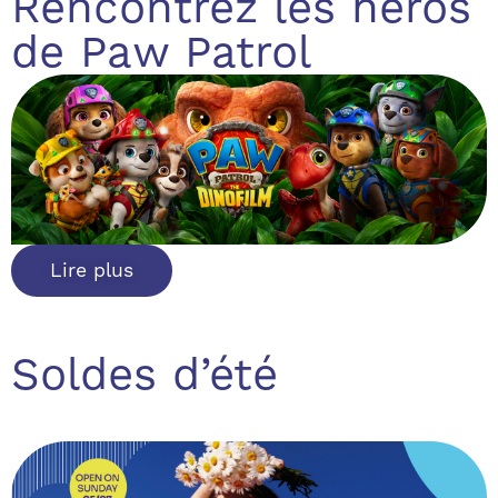
Rencontrez les héros
de Paw Patrol
Lire plus
Soldes d’été