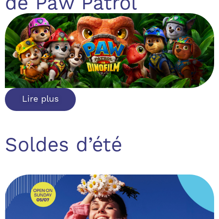
de Paw Patrol
Lire plus
Soldes d’été