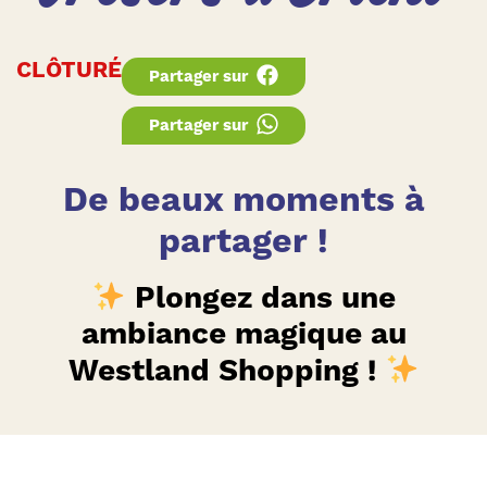
CLÔTURÉ
Partager sur
Partager sur
De beaux moments à
partager !
Plongez dans une
ambiance magique au
Westland Shopping !