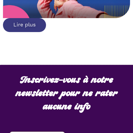
Lire plus
Inscrivez-vous à notre
newsletter pour ne rater
aucune info