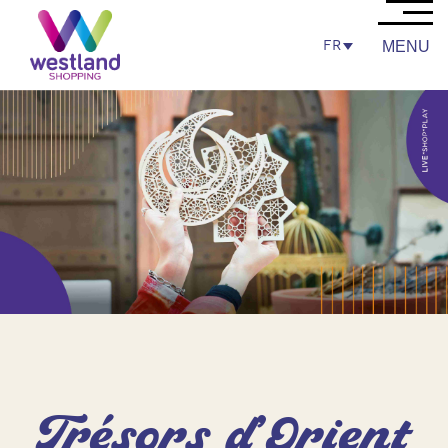
FR
MENU
Trésors d’Orient