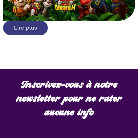
Lire plus
Inscrivez-vous à notre
newsletter pour ne rater
aucune info