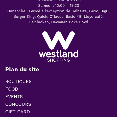
Vendredi : 10:00 – 20:00
Samedi : 10:00 – 19:30
Dimanche : Fermé à l’exception de Delhaize, Färm, BigC,
Burger King, Quick, O’Tacos, Basic Fit, Lloyd café,
Belchicken, Hawaiian Poke Bowl
Plan du site
BOUTIQUES
FOOD
EVENTS
CONCOURS
GIFT CARD