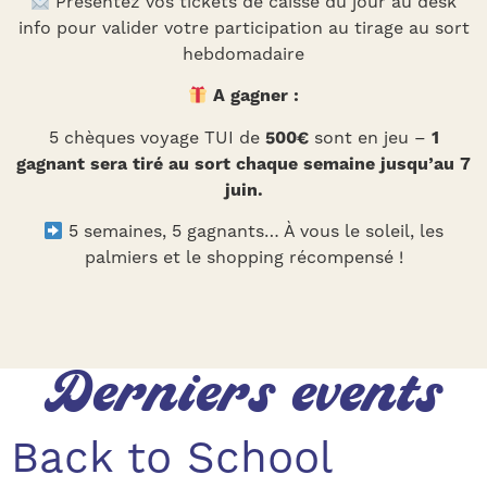
Présentez vos tickets de caisse du jour au desk
info pour valider votre participation au tirage au sort
hebdomadaire
A gagner :
5 chèques voyage TUI de
500€
sont en jeu –
1
gagnant sera tiré au sort chaque semaine jusqu’au 7
juin.
5 semaines, 5 gagnants… À vous le soleil, les
palmiers et le shopping récompensé !
Derniers events
Back to School