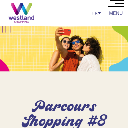
FR
MENU
Parcours
Shopping #8