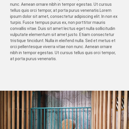
nunc. Aenean ornare nibh in tempor egestas. Ut cursus
tellus quis orci tempor, at porta purus venenatis.Lorem
ipsum dolor sit amet, consectetur adipiscing elit. In non ex
turpis. Fusce tempus purus ex, non porttitor mauris
convallis vitae. Duis sit amet lectus eget nulla sollicitudin
vulputate elementum sit amet justo. Etiam consectetur
tristique tincidunt. Nulla in eleifend nulla. Sed et metus et
orci pellentesque viverra vitae non nunc. Aenean ornare
nibh in tempor egestas. Ut cursus tellus quis orci tempor,
at porta purus venenatis.