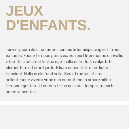
JEUX
D'ENFANTS.
Lorem ipsum dolor sit amet, consectetur adipiscing elit. In non
ex turpis. Fusce tempus purus ex, non porttitor mauris convallis
vitae. Duis sit amet lectus eget nulla sollicitudin vulputate
elementum sit amet justo. Etiam consectetur tristique
tincidunt. Nulla in eleifend nulla. Sed et metus et orci
pellentesque viverra vitae non nunc. Aenean ornare nibh in
tempor egestas. Ut cursus tellus quis orci tempor, at porta
purus venenatis.