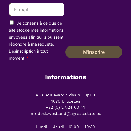
E
m
a
R
i
Je consens à ce que ce
G
l
P
site stocke mes informations
D
*
envoyées afin qu’ils puissent
*
répondre à ma requête.
Désinscription à tout
M'inscrire
moment.
*
Informations
433 Boulevard Sylvain Dupuis
1070 Bruxelles
+32 (0) 2 524 00 14
infodesk.westland@agrealestate.eu
Lundi – Jeudi : 10:00 – 19:30