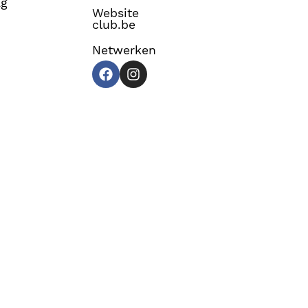
ag
Website
club.be
Netwerken