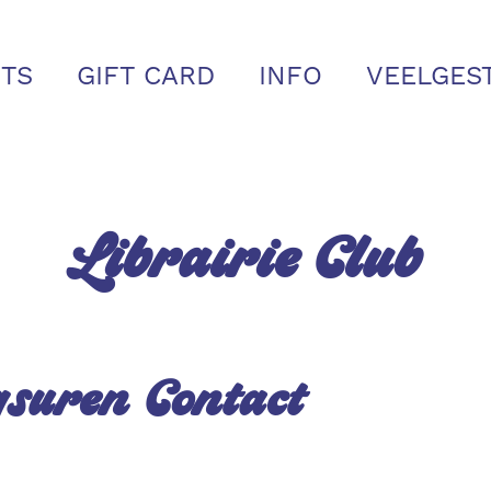
TS
GIFT CARD
INFO
VEELGES
Librairie Club
gsuren
Contact