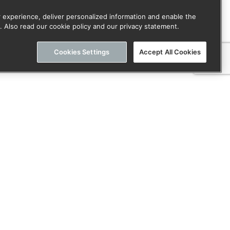
 experience, deliver personalized information and enable the
. Also read our cookie policy and our privacy statement.
Cookies Settings
Accept All Cookies
or onze nieuwsbrief