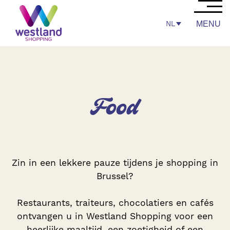
NL
MENU
Food
Zin in een lekkere pauze tijdens je shopping in
Brussel?
Restaurants, traiteurs, chocolatiers en cafés
ontvangen u in Westland Shopping voor een
heerlijke maaltijd, een zoetigheid of een