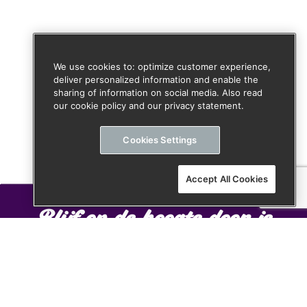
We use cookies to: optimize customer experience,
deliver personalized information and enable the
sharing of information on social media. Also read
our cookie policy and our privacy statement.
Cookies Settings
Accept All Cookies
Blijf op de hoogte door je
aan te melden voor onze
nieuwsbrief