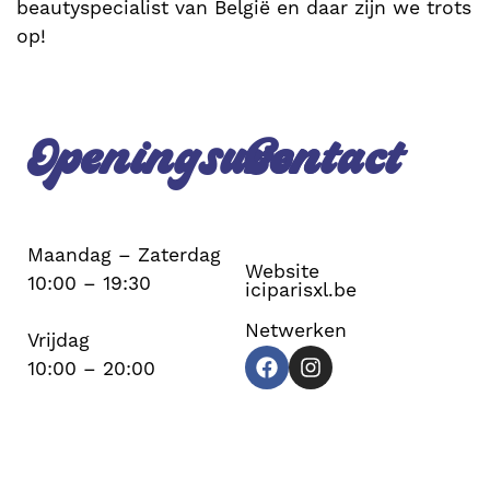
beautyspecialist van België en daar zijn we trots
op!
Openingsuren
Contact
Maandag – Zaterdag
Website
10:00 – 19:30
iciparisxl.be
Netwerken
Vrijdag
10:00 – 20:00