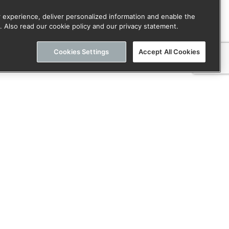
 experience, deliver personalized information and enable the
. Also read our cookie policy and our privacy statement.
Cookies Settings
Accept All Cookies
or onze nieuwsbrief