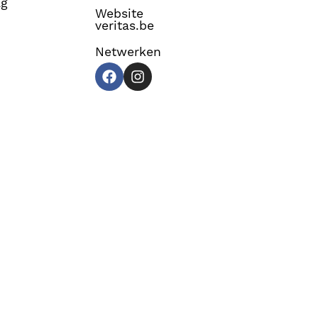
ag
Website
veritas.be
Netwerken