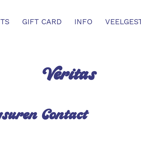
TS
GIFT CARD
INFO
VEELGES
Veritas
gsuren
Contact