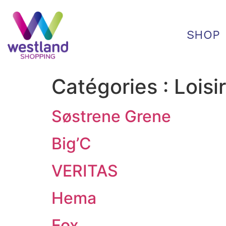
SHOP
Catégories :
Loisi
Søstrene Grene
Big’C
VERITAS
Hema
Fox