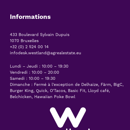
Informations
433 Boulevard Sylvain Dupuis
1070 Bruxelles
+32 (0) 2 524 00 14
infodesk.westland@agrealestate.eu
Lundi – Jeudi : 10:00 – 19:30
Vendredi : 10:00 – 20:00
Samedi : 10:00 – 19:30
Dimanche : Fermé à l’exception de Delhaize, Färm, BigC,
Burger King, Quick, O’Tacos, Basic Fit, Lloyd café,
Belchicken, Hawaiian Poke Bowl