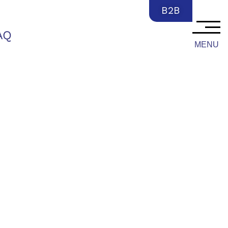
FR
B2B
AQ
MENU