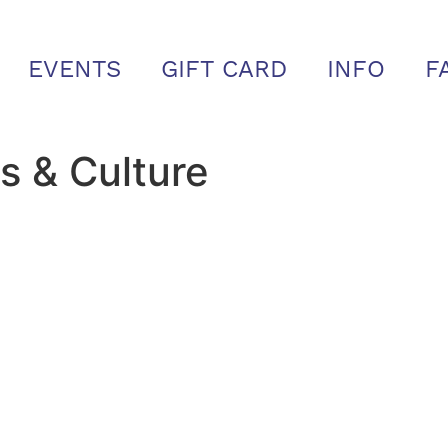
EVENTS
GIFT CARD
INFO
F
rs & Culture